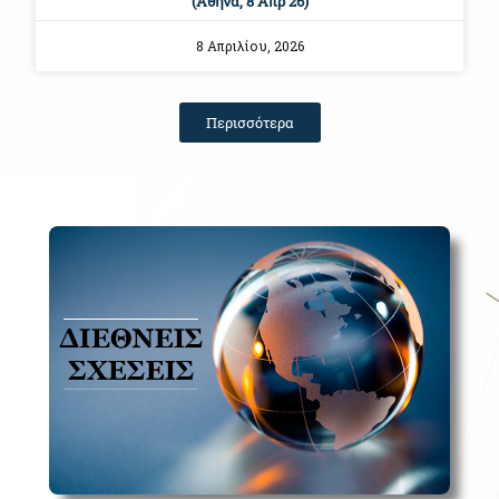
(Αθήνα, 8 Απρ 26)
8 Απριλίου, 2026
Περισσότερα