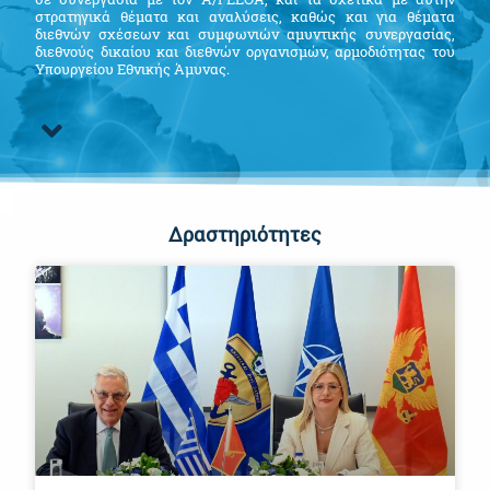
στρατηγικά θέματα και αναλύσεις, καθώς και για θέματα
διεθνών σχέσεων και συμφωνιών αμυντικής συνεργασίας,
διεθνούς δικαίου και διεθνών οργανισμών, αρμοδιότητας του
Υπουργείου Εθνικής Άμυνας.
Δραστηριότητες