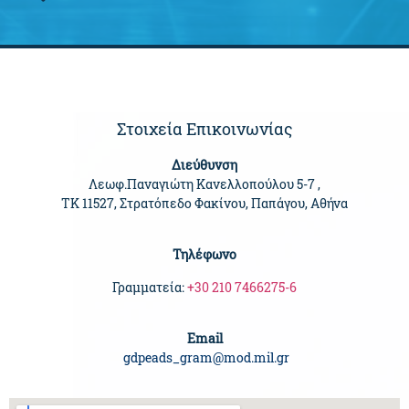
Στοιχεία Επικοινωνίας
Διεύθυνση
Λεωφ.Παναγιώτη Κανελλοπούλου 5-7 ,
ΤΚ 11527, Στρατόπεδο Φακίνου, Παπάγου, Αθήνα
Τηλέφωνο
Γραμματεία:
+30 210 7466275-6
Email
gdpeads_gram@mod.mil.gr