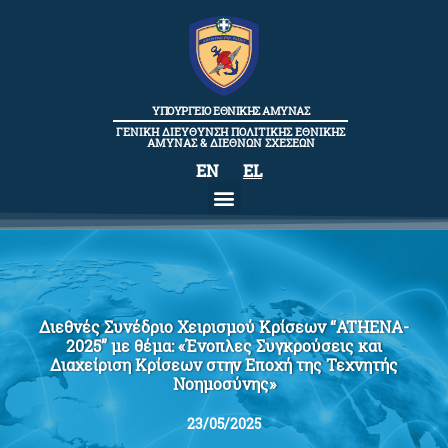
content
ΥΠΟΥΡΓΕΙΟ ΕΘΝΙΚΗΣ ΑΜΥΝΑΣ
ΓΕΝΙΚΗ ΔΙΕΥΘΥΝΣΗ ΠΟΛΙΤΙΚΗΣ ΕΘΝΙΚΗΣ
ΑΜΥΝΑΣ & ΔΙΕΘΝΩΝ ΣΧΕΣΕΩΝ
EN
EL
Διεθνές Συνέδριο Χειρισμού Κρίσεων “ATHENA-
2025” με θέμα: «Ένοπλες Συγκρούσεις και
Διαχείριση Κρίσεων στην Εποχή της Τεχνητής
Νοημοσύνης»
23/05/2025