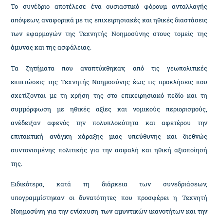
Το συνέδριο αποτέλεσε ένα ουσιαστικό φόρουμ ανταλλαγής
απόψεων, αναφορικά με τις επιχειρησιακές και ηθικές διαστάσεις
των εφαρμογών της Τεχνητής Νοημοσύνης στους τομείς της
άμυνας και της ασφάλειας.
Τα ζητήματα που αναπτύχθηκαν, από τις γεωπολιτικές
επιπτώσεις της Τεχνητής Νοημοσύνης έως τις προκλήσεις που
σχετίζονται με τη χρήση της στο επιχειρησιακό πεδίο και τη
συμμόρφωση με ηθικές αξίες και νομικούς περιορισμούς,
ανέδειξαν αφενός την πολυπλοκότητα και αφετέρου την
επιτακτική ανάγκη χάραξης μιας υπεύθυνης και διεθνώς
συντονισμένης πολιτικής για την ασφαλή και ηθική αξιοποίησή
της.
Ειδικότερα, κατά τη διάρκεια των συνεδριάσεων,
υπογραμμίστηκαν οι δυνατότητες που προσφέρει η Τεχνητή
Νοημοσύνη για την ενίσχυση των αμυντικών ικανοτήτων και την