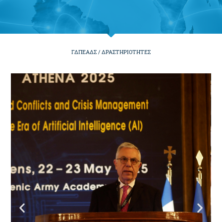
ΓΔΠΕΑΔΣ /
ΔΡΑΣΤΗΡΙΟΤΗΤΕΣ