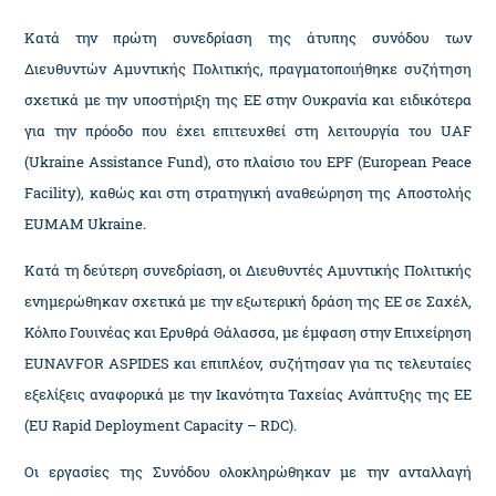
Κατά την πρώτη συνεδρίαση της άτυπης συνόδου των
Διευθυντών Αμυντικής Πολιτικής, πραγματοποιήθηκε συζήτηση
σχετικά με την υποστήριξη της ΕΕ στην Ουκρανία και ειδικότερα
για την πρόοδο που έχει επιτευχθεί στη λειτουργία του UAF
(Ukraine Assistance Fund), στο πλαίσιο του EPF (European Peace
Facility), καθώς και στη στρατηγική αναθεώρηση της Αποστολής
EUMAM Ukraine.
Κατά τη δεύτερη συνεδρίαση, οι Διευθυντές Αμυντικής Πολιτικής
ενημερώθηκαν σχετικά με την εξωτερική δράση της ΕΕ σε Σαχέλ,
Κόλπο Γουινέας και Ερυθρά Θάλασσα, με έμφαση στην Επιχείρηση
EUNAVFOR ASPIDES και επιπλέον, συζήτησαν για τις τελευταίες
εξελίξεις αναφορικά με την Ικανότητα Ταχείας Ανάπτυξης της ΕΕ
(EU Rapid Deployment Capacity – RDC).
Οι εργασίες της Συνόδου ολοκληρώθηκαν με την ανταλλαγή