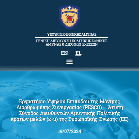
content
ΥΠΟΥΡΓΕΙΟ ΕΘΝΙΚΗΣ ΑΜΥΝΑΣ
ΓΕΝΙΚΗ ΔΙΕΥΘΥΝΣΗ ΠΟΛΙΤΙΚΗΣ ΕΘΝΙΚΗΣ
ΑΜΥΝΑΣ & ΔΙΕΘΝΩΝ ΣΧΕΣΕΩΝ
EN
EL
Εργαστήριο Υψηλού Επιπέδου της Μόνιμης
Διαρθρωμένης Συνεργασίας (PESCO) – Άτυπη
Σύνοδος Διευθυντών Αμυντικής Πολιτικής
κρατών μελών (κ-μ) της Ευρωπαϊκής Ένωσης (EE)
19/07/2024